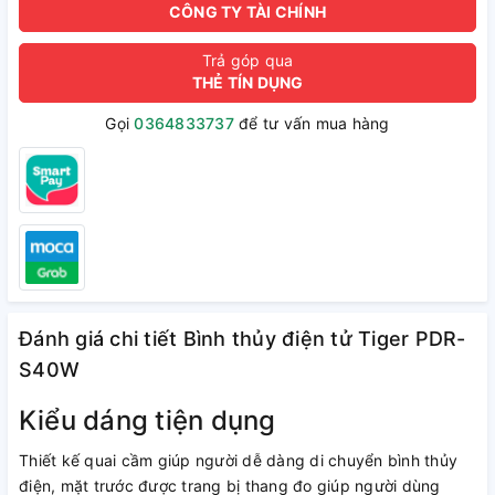
CÔNG TY TÀI CHÍNH
Trả góp qua
THẺ TÍN DỤNG
Gọi
0364833737
để tư vấn mua hàng
Đánh giá chi tiết Bình thủy điện tử Tiger PDR-
S40W
Kiểu dáng tiện dụng
Thiết kế quai cầm giúp người dễ dàng di chuyển bình thủy
điện, mặt trước được trang bị thang đo giúp người dùng