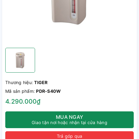
Thương hiệu:
TIGER
Mã sản phẩm:
PDR-S40W
4.290.000₫
MUA NGAY
Giao tận nơi hoặc nhận tại cửa hàng
Trả góp qua