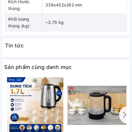
Kích thước
339x452x262 mm
thùng:
Khối lượng
~3.75 kg
thùng (kg):
Tin tức
Sản phẩm cùng danh mục