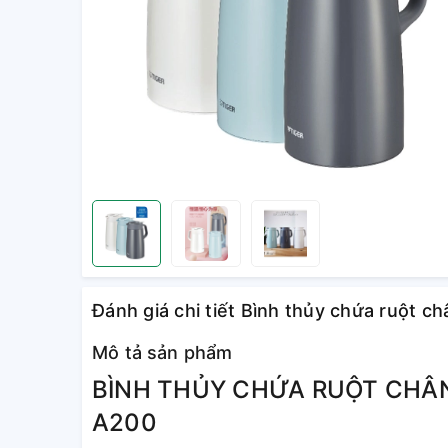
Đánh giá chi tiết Bình thủy chứa ruột 
Mô tả sản phẩm
BÌNH THỦY CHỨA RUỘT CHÂ
A200