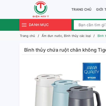
TRANG CHỦ
GIỚI 
DANH MỤC
Trang chủ
Ấm đun nước, Bình thủy các loại
Bình 
Bình thủy chứa ruột chân không Ti