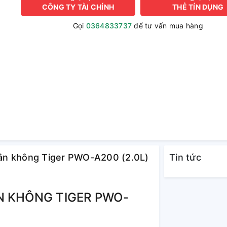
CÔNG TY TÀI CHÍNH
THẺ TÍN DỤNG
Gọi
0364833737
để tư vấn mua hàng
chân không Tiger PWO-A200 (2.0L)
Tin tức
N KHÔNG TIGER PWO-