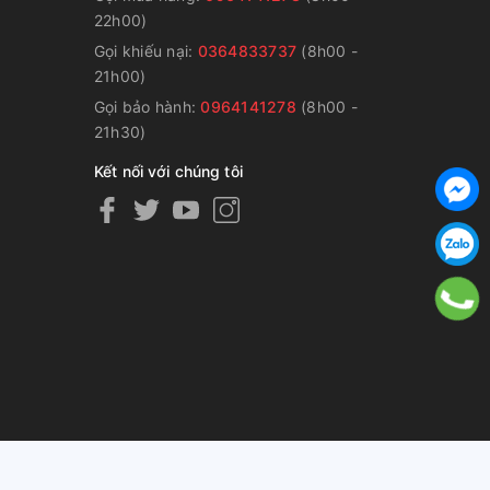
22h00)
Gọi khiếu nại:
0364833737
(8h00 -
g
21h00)
Gọi bảo hành:
0964141278
(8h00 -
21h30)
Kết nối với chúng tôi
ng cấp bởi
Sapo