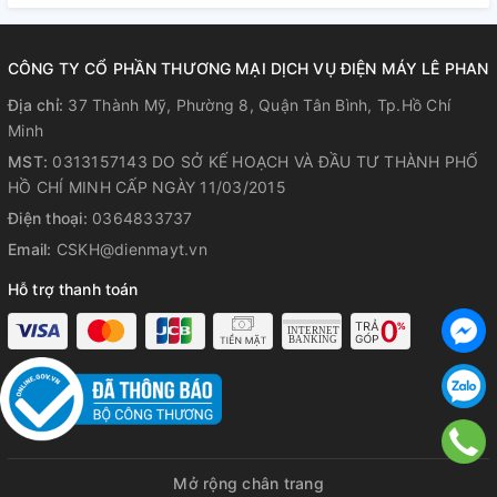
CÔNG TY CỔ PHẦN THƯƠNG MẠI DỊCH VỤ ĐIỆN MÁY LÊ PHAN
Địa chỉ:
37 Thành Mỹ, Phường 8, Quận Tân Bình, Tp.Hồ Chí
Minh
MST:
0313157143 DO SỞ KẾ HOẠCH VÀ ĐẦU TƯ THÀNH PHỐ
HỒ CHÍ MINH CẤP NGÀY 11/03/2015
Điện thoại:
0364833737
Email:
CSKH@dienmayt.vn
Hỗ trợ thanh toán
Mở rộng chân trang