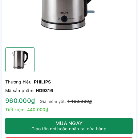
Thương hiệu:
PHILIPS
Mã sản phẩm:
HD9316
960.000₫
1.400.000₫
Giá niêm yết:
Tiết kiệm:
440.000₫
MUA NGAY
Giao tận nơi hoặc nhận tại cửa hàng