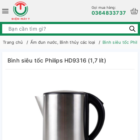
Gọi mua hàng:
0364833737
Trang chủ
Ấm đun nước, Bình thủy các loại
Bình siêu tốc Phili
Bình siêu tốc Philips HD9316 (1,7 lít)