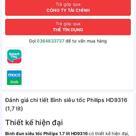
Trả góp qua
CÔNG TY TÀI CHÍNH
Trả góp qua
THẺ TÍN DỤNG
Gọi
0364833737
để tư vấn mua hàng
Đánh giá chi tiết Bình siêu tốc Philips HD9316
(1,7 lít)
Thiết kế hiện đại
Bình đun siêu tốc Philips 1.7 lít HD9316
có thiết kế hiện đại,