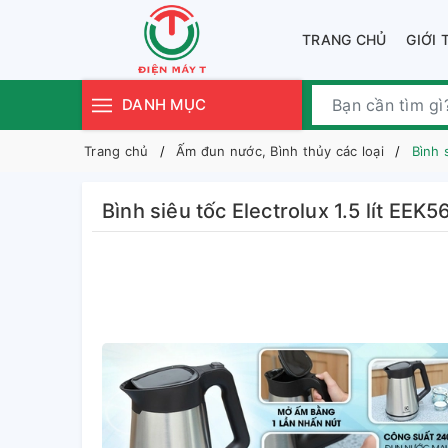
TRANG CHỦ
GIỚI 
DANH MỤC
Trang chủ
Ấm đun nước, Bình thủy các loại
Bình 
Bình siêu tốc Electrolux 1.5 lít EEK