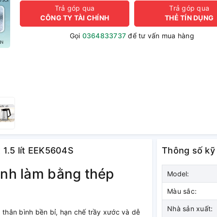
Trả góp qua
Trả góp qua
CÔNG TY TÀI CHÍNH
THẺ TÍN DỤNG
Gọi
0364833737
để tư vấn mua hàng
x 1.5 lít EEK5604S
Thông số kỹ
ình làm bằng thép
Model:
Màu sắc:
Nhà sản xuất:
 thân bình bền bỉ, hạn chế trầy xước và dễ