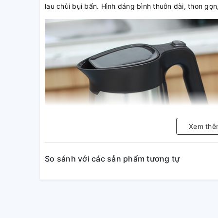
lau chùi bụi bẩn. Hình dáng bình thuôn dài, thon gọn
Xem thê
So sánh với các sản phẩm tương tự