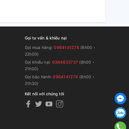
Gọi tư vấn & khiếu nại
Gọi mua hàng:
0964141278
(8h00 -
22h00)
Gọi khiếu nại:
0364833737
(8h00 -
g
21h00)
Gọi bảo hành:
0964141278
(8h00 -
21h30)
Kết nối với chúng tôi