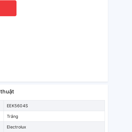
 thuật
EEK5604S
Trắng
Electrolux