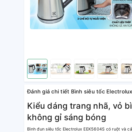
Đánh giá chi tiết Bình siêu tốc Electrolu
Kiểu dáng trang nhã, vỏ b
không gỉ sáng bóng
Bình đun siêu tốc Electrolux EEK5604S có ruột và cả