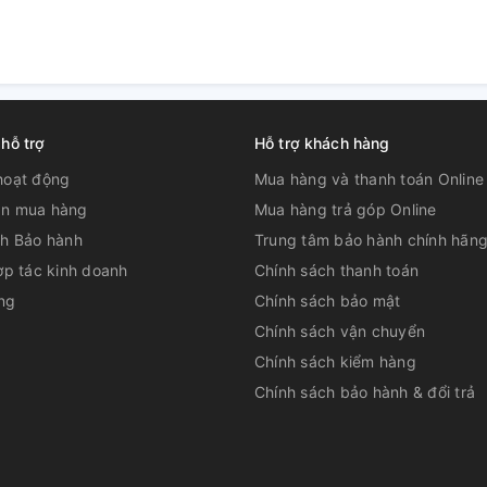
 hỗ trợ
Hỗ trợ khách hàng
hoạt động
Mua hàng và thanh toán Online
n mua hàng
Mua hàng trả góp Online
uôn tinh khiết, có thể tháo
ch Bảo hành
Trung tâm bảo hành chính hãn
ợp tác kinh doanh
Chính sách thanh toán
ng
Chính sách bảo mật
Chính sách vận chuyển
Chính sách kiểm hàng
Chính sách bảo hành & đổi trả