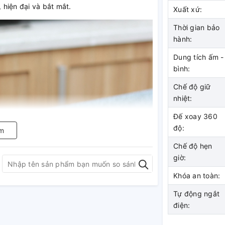
, hiện đại và bắt mắt.
Xuất xứ:
Thời gian bảo
hành:
Dung tích ấm -
bình:
Chế độ giữ
nhiệt:
Đế xoay 360
độ:
m
Chế độ hẹn
giờ:
Khóa an toàn:
Tự động ngắt
điện: