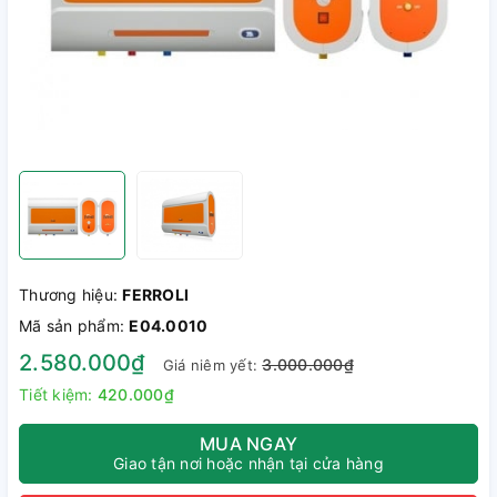
Thương hiệu:
FERROLI
Mã sản phẩm:
E04.0010
2.580.000₫
3.000.000₫
Giá niêm yết:
Tiết kiệm:
420.000₫
MUA NGAY
Giao tận nơi hoặc nhận tại cửa hàng