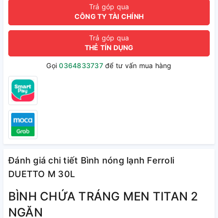
Trả góp qua
CÔNG TY TÀI CHÍNH
Trả góp qua
THẺ TÍN DỤNG
Gọi
0364833737
để tư vấn mua hàng
Đánh giá chi tiết Bình nóng lạnh Ferroli
DUETTO M 30L
BÌNH CHỨA TRÁNG MEN TITAN 2
NGĂN