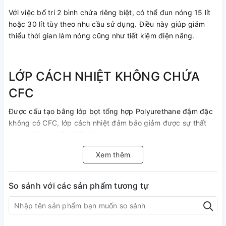
Với việc bố trí 2 bình chứa riêng biệt, có thể đun nóng 15 lít
hoặc 30 lít tùy theo nhu cầu sử dụng. Điều này giúp giảm
thiểu thời gian làm nóng cũng như tiết kiệm điện năng.
LỚP CÁCH NHIỆT KHÔNG CHỨA
CFC
Được cấu tạo bằng lớp bọt tổng hợp Polyurethane đậm đặc
không có CFC, lớp cách nhiệt đảm bảo giảm được sự thất
thoát nhiệt và tổn thất năng lượng
Xem thêm
So sánh với các sản phẩm tương tự