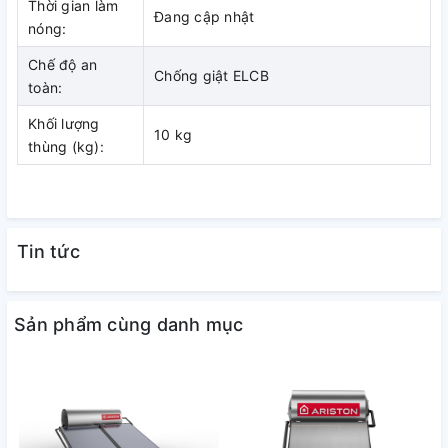
Thời gian làm
Đang cập nhật
nóng:
Chế độ an
Chống giật ELCB
toàn:
Khối lượng
10 kg
thùng (kg):
Tin tức
Sản phẩm cùng danh mục