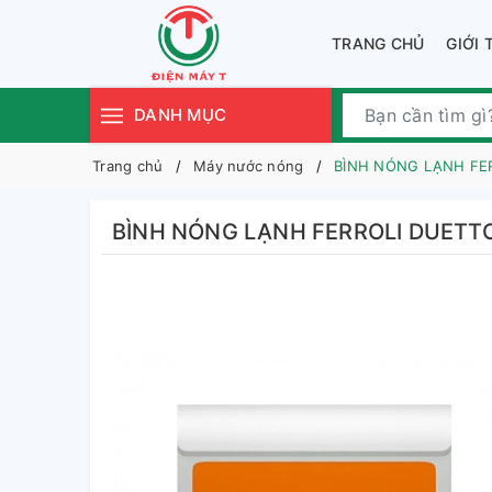
TRANG CHỦ
GIỚI 
DANH MỤC
Trang chủ
Máy nước nóng
BÌNH NÓNG LẠNH FE
BÌNH NÓNG LẠNH FERROLI DUETT