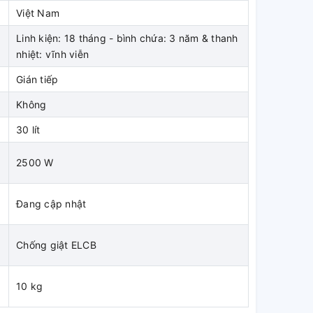
Việt Nam
Linh kiện: 18 tháng - bình chứa: 3 năm & thanh
nhiệt: vĩnh viễn
Gián tiếp
Không
30 lít
2500 W
Đang cập nhật
Chống giật ELCB
10 kg