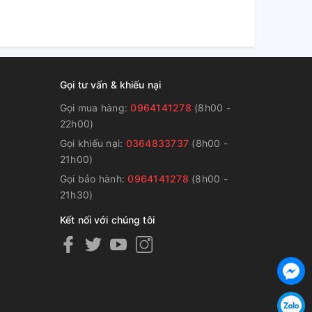
Gọi tư vấn & khiếu nại
Gọi mua hàng:
0964141278
(8h00 -
22h00)
Gọi khiếu nại:
0364833737
(8h00 -
g
21h00)
Gọi bảo hành:
0964141278
(8h00 -
21h30)
Kết nối với chúng tôi