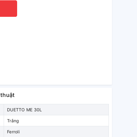
 thuật
DUETTO ME 30L
Trắng
Ferroli