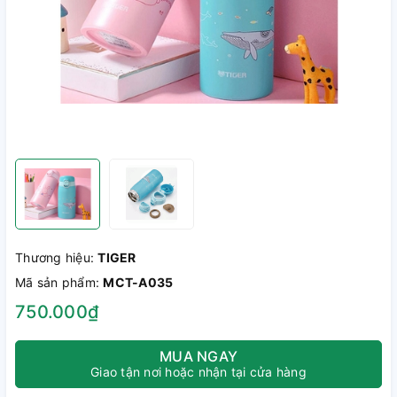
Thương hiệu:
TIGER
Mã sản phẩm:
MCT-A035
750.000₫
MUA NGAY
Giao tận nơi hoặc nhận tại cửa hàng