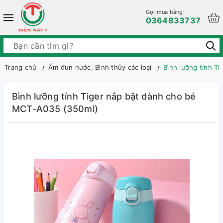
Gọi mua hàng:
0364833737
Trang chủ
Ấm đun nước, Bình thủy các loại
Bình lưỡng tính T
Bình lưỡng tính Tiger nắp bật dành cho bé
MCT-A035 (350ml)