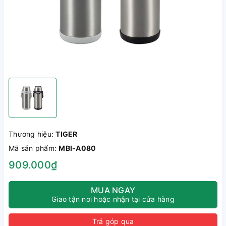
Thương hiệu:
TIGER
Mã sản phẩm:
MBI-A080
909.000₫
MUA NGAY
Giao tận nơi hoặc nhận tại cửa hàng
Trả góp qua