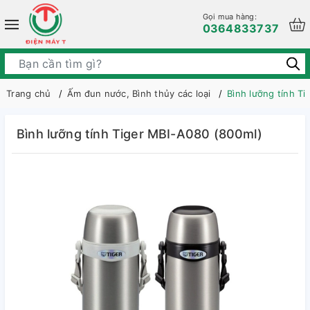
Gọi mua hàng:
0364833737
Trang chủ
Ấm đun nước, Bình thủy các loại
Bình lưỡng tính T
Bình lưỡng tính Tiger MBI-A080 (800ml)