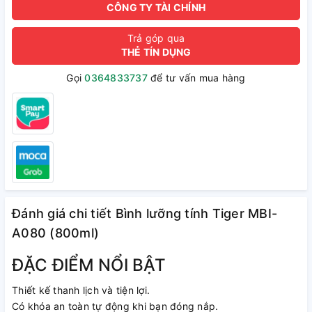
CÔNG TY TÀI CHÍNH
Trả góp qua
THẺ TÍN DỤNG
Gọi
0364833737
để tư vấn mua hàng
Đánh giá chi tiết Bình lưỡng tính Tiger MBI-
A080 (800ml)
ĐẶC ĐIỂM NỔI BẬT
Thiết kế thanh lịch và tiện lợi.
Có khóa an toàn tự động khi bạn đóng nắp.