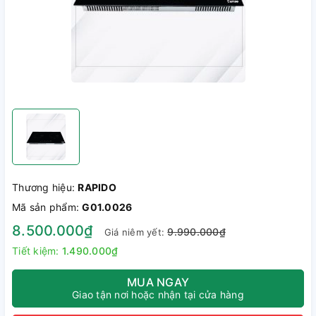
Thương hiệu:
RAPIDO
Mã sản phẩm:
G01.0026
8.500.000₫
9.990.000₫
Giá niêm yết:
Tiết kiệm:
1.490.000₫
MUA NGAY
Giao tận nơi hoặc nhận tại cửa hàng