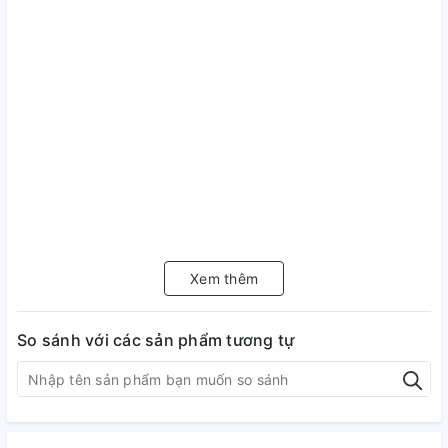
Xem thêm
So sánh với các sản phẩm tương tự
9 cấp độ công suất