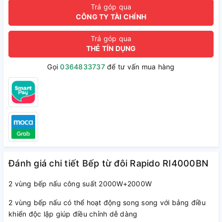
Trả góp qua
CÔNG TY TÀI CHÍNH
Trả góp qua
THẺ TÍN DỤNG
Gọi
0364833737
để tư vấn mua hàng
Đánh giá chi tiết Bếp từ đôi Rapido RI4000BN
2 vùng bếp nấu công suất 2000W+2000W
2 vùng bếp nấu có thể hoạt động song song với bảng điều
khiển độc lập giúp điều chỉnh dễ dàng