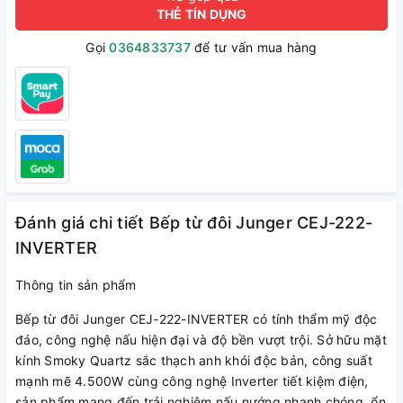
THẺ TÍN DỤNG
Gọi
0364833737
để tư vấn mua hàng
Đánh giá chi tiết Bếp từ đôi Junger CEJ-222-
INVERTER
Thông tin sản phẩm
Bếp từ đôi Junger CEJ-222-INVERTER có tính thẩm mỹ độc
đáo, công nghệ nấu hiện đại và độ bền vượt trội. Sở hữu mặt
kính Smoky Quartz sắc thạch anh khói độc bản, công suất
mạnh mẽ 4.500W cùng công nghệ Inverter tiết kiệm điện,
sản phẩm mang đến trải nghiệm nấu nướng nhanh chóng, ổn