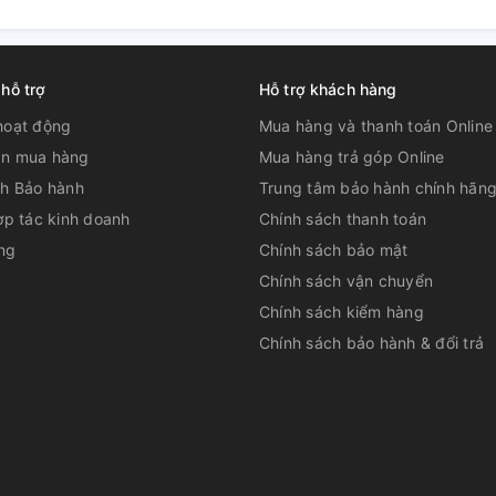
 hỗ trợ
Hỗ trợ khách hàng
hoạt động
Mua hàng và thanh toán Online
n mua hàng
Mua hàng trả góp Online
ch Bảo hành
Trung tâm bảo hành chính hãn
ợp tác kinh doanh
Chính sách thanh toán
ện một cách kịp thời, sạch sẽ.
ng
Chính sách bảo mật
Chính sách vận chuyển
Chính sách kiểm hàng
Chính sách bảo hành & đổi trả