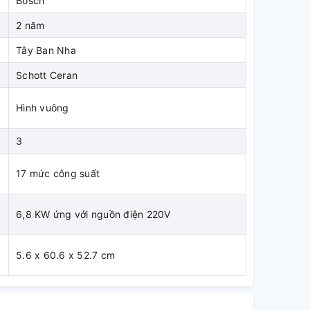
Bosch
2 năm
Tây Ban Nha
Schott Ceran
Hình vuông
3
17 mức công suất
6,8 KW ứng với nguồn điện 220V
p
5.6 x 60.6 x 52.7 cm