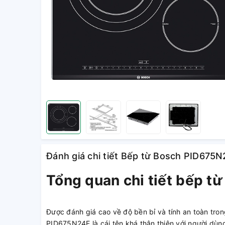
Đánh giá chi tiết Bếp từ Bosch PID675
Tổng quan chi tiết bếp 
Được đánh giá cao về độ bền bỉ và tính an toàn tro
PID675N24E là cái tên khá thân thiện với người dùng 