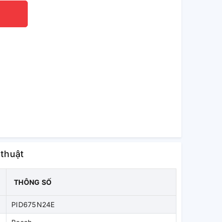
 thuật
THÔNG SỐ
PID675N24E