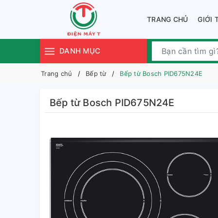
TRANG CHỦ
GIỚI 
DANH MỤC
Trang chủ
Bếp từ
Bếp từ Bosch PID675N24E
Bếp từ Bosch PID675N24E