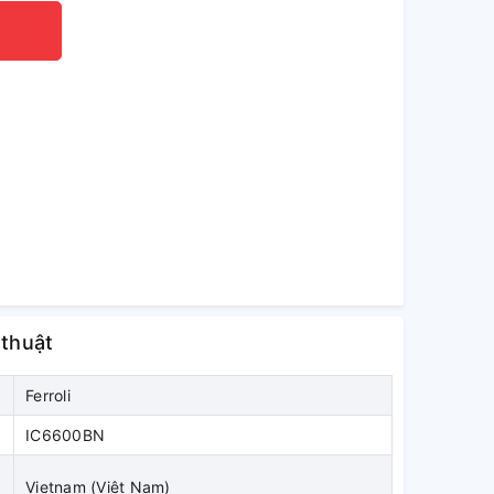
 thuật
Ferroli
IC6600BN
Vietnam (Việt Nam)