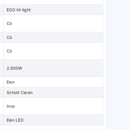
EGO Hi-light
Có
Có
Có
2.600W
Đen
Schott Ceran
Inox
Đèn LED