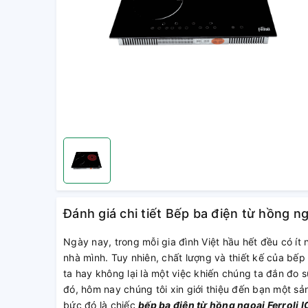
Đánh giá chi tiết Bếp ba điện từ hồng n
Ngày nay, trong mỗi gia đình Việt hầu hết đều có ít 
nhà mình. Tuy nhiên, chất lượng và thiết kế của bếp
ta hay không lại là một việc khiến chúng ta đắn đo
đó, hôm nay chúng tôi xin giới thiệu đến bạn một sả
bức đó là chiếc
bếp ba điện từ hồng ngoại Ferroli