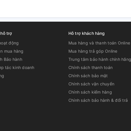
 hỗ trợ
Hỗ trợ khách hàng
hoạt động
Mua hàng và thanh toán Online
n mua hàng
Mua hàng trả góp Online
ch Bảo hành
Trung tâm bảo hành chính hãn
ợp tác kinh doanh
Chính sách thanh toán
ng
Chính sách bảo mật
Chính sách vận chuyển
Chính sách kiểm hàng
Chính sách bảo hành & đổi trả