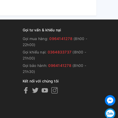
Gọi tư vấn & khiếu nại
Gọi mua hàng:
0964141278
(8h00 -
22h00)
Gọi khiếu nại:
0364833737
(8h00 -
g
21h00)
Gọi bảo hành:
0964141278
(8h00 -
21h30)
Kết nối với chúng tôi