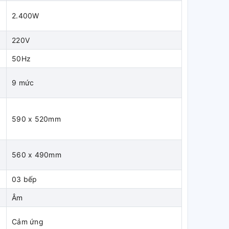
2.400W
220V
50Hz
9 mức
590 x 520mm
560 x 490mm
03 bếp
Âm
Cảm ứng