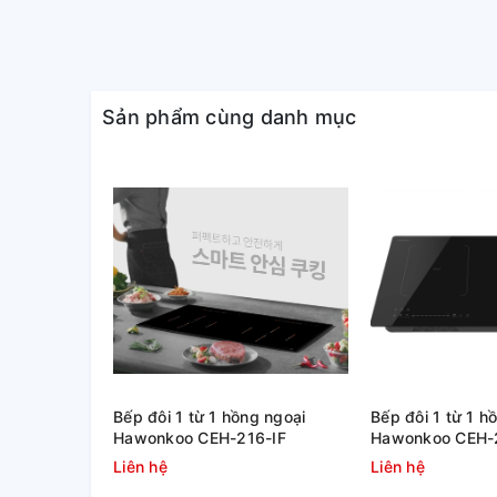
Sản phẩm cùng danh mục
Bếp đôi 1 từ 1 hồng ngoại
Bếp đôi 1 từ 1 h
Hawonkoo CEH-216-IF
Hawonkoo CEH-
Liên hệ
Liên hệ