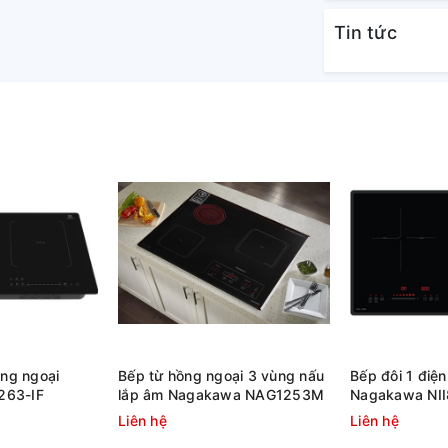
Tin tức
ồng ngoại
Bếp từ hồng ngoại 3 vùng nấu
Bếp đôi 1 điện
263-IF
lắp âm Nagakawa NAG1253M
Nagakawa NI
Liên hệ
Liên hệ