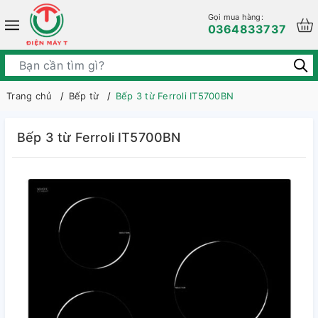
Gọi mua hàng:
0364833737
Trang chủ
Bếp từ
Bếp 3 từ Ferroli IT5700BN
Bếp 3 từ Ferroli IT5700BN