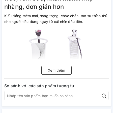
nhàng, đơn giản hơn
Kiểu dáng mềm mại, sang trọng, chắc chắn, tạo sự thích thú
cho người tiêu dùng ngay từ cái nhìn đầu tiên.
Xem thêm
So sánh với các sản phẩm tương tự
Bàn ủi với mặt đế bằng nhựa,