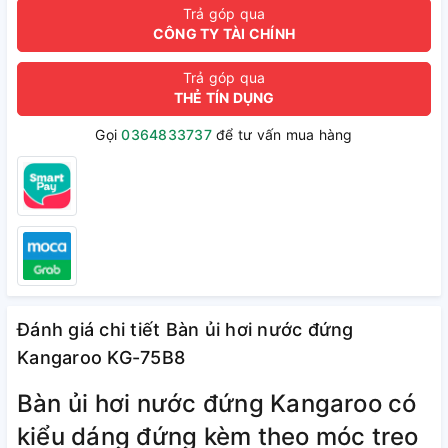
Trả góp qua
CÔNG TY TÀI CHÍNH
Trả góp qua
THẺ TÍN DỤNG
Gọi
0364833737
để tư vấn mua hàng
Đánh giá chi tiết Bàn ủi hơi nước đứng
Kangaroo KG-75B8
Bàn ủi hơi nước đứng Kangaroo có
kiểu dáng đứng kèm theo móc treo