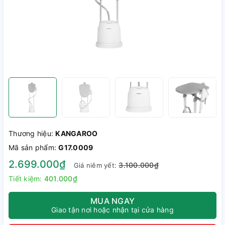
Thương hiệu:
KANGAROO
Mã sản phẩm:
G17.0009
2.699.000₫
3.100.000₫
Giá niêm yết:
Tiết kiệm:
401.000₫
MUA NGAY
Giao tận nơi hoặc nhận tại cửa hàng