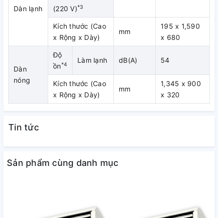
*3
Dàn lạnh
(220 V)
Kích thước (Cao
195 x 1,590
mm
x Rộng x Dày)
x 680
Độ
Làm lạnh
dB(A)
54
*4
ồn
Dàn
nóng
Kích thước (Cao
1,345 x 900
mm
x Rộng x Dày)
x 320
Tin tức
Sản phẩm cùng danh mục