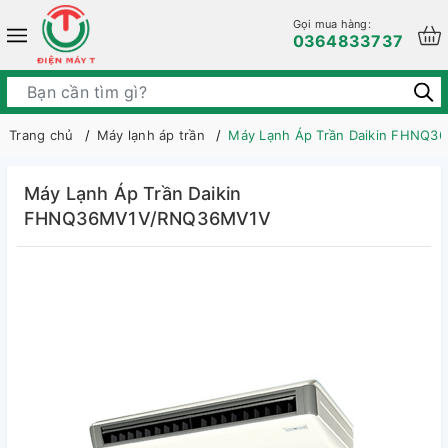
Gọi mua hàng:
0364833737
Trang chủ
Máy lạnh áp trần
Máy Lạnh Áp Trần Daikin FHNQ
Máy Lạnh Áp Trần Daikin
FHNQ36MV1V/RNQ36MV1V