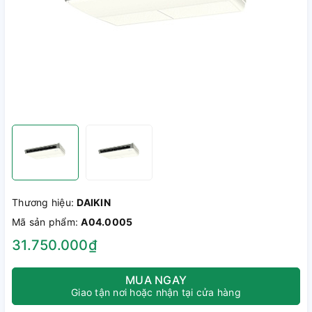
Thương hiệu:
DAIKIN
Mã sản phẩm:
A04.0005
31.750.000₫
MUA NGAY
Giao tận nơi hoặc nhận tại cửa hàng